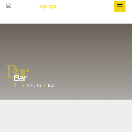
Bar
Bar
$
Attività
$
Bar