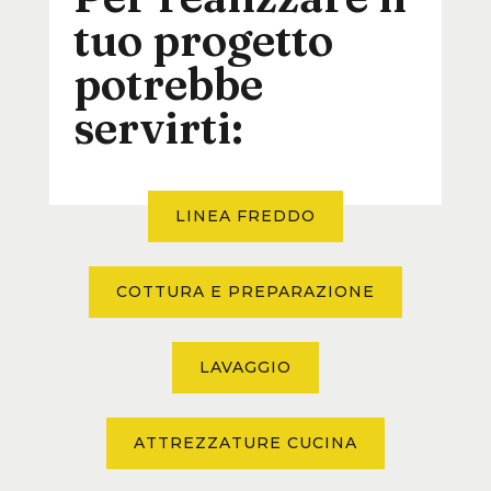
tuo progetto
potrebbe
servirti:
LINEA FREDDO
COTTURA E PREPARAZIONE
LAVAGGIO
ATTREZZATURE CUCINA