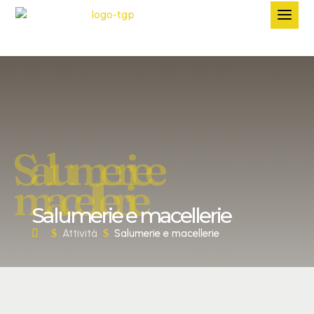
Salumerie e
macellerie
Salumerie e macellerie
$
Attività
$
Salumerie e macellerie