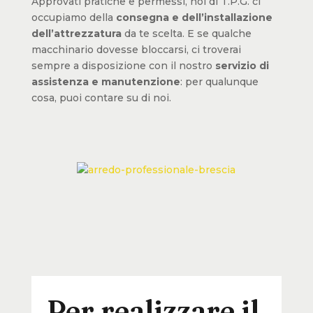
Approvati pratiche e permessi, noi di T.P.G. ci
occupiamo della
consegna e dell’installazione
dell’attrezzatura
da te scelta. E se qualche
macchinario dovesse bloccarsi, ci troverai
sempre a disposizione con il nostro
servizio di
assistenza e manutenzione
: per qualunque
cosa, puoi contare su di noi.
Per realizzare il