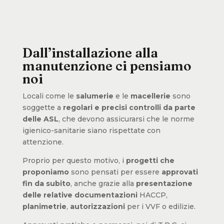
Dall’installazione alla
manutenzione ci pensiamo
noi
Locali come le
salumerie
e le
macellerie
sono
soggette a
regolari e precisi controlli da parte
delle ASL
, che devono assicurarsi che le norme
igienico-sanitarie siano rispettate con
attenzione.
Proprio per questo motivo, i
progetti che
proponiamo
sono pensati per essere
approvati
fin da subito
, anche grazie alla
presentazione
delle relative documentazioni
HACCP,
planimetrie
,
autorizzazioni
per i VVF o edilizie.